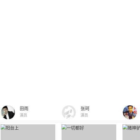
田雨
张珂
演员
演员