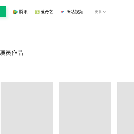
腾讯
爱奇艺
咪咕视频
更多
/演员作品