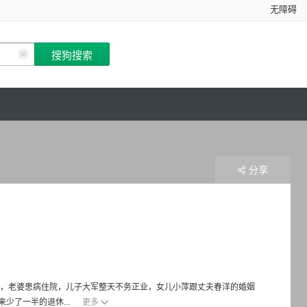
无障碍
分享
病，老婆患病住院，儿子大军整天不务正业，女儿小萍跟丈夫春洋的婚姻
少了一半的退休...
更多