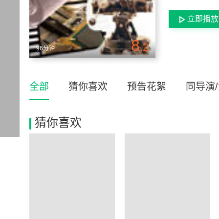
立即播放
8
.2
96分钟
全部
猜你喜欢
预告花絮
同导演
猜你喜欢