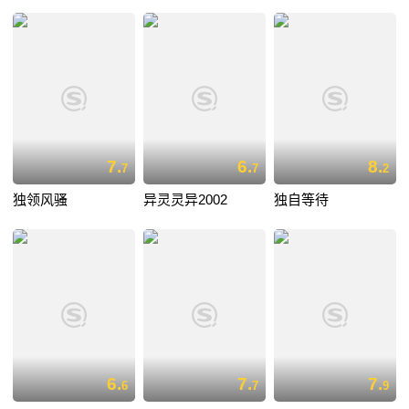
7.
6.
8.
7
7
2
独领风骚
异灵灵异2002
独自等待
6.
7.
7.
6
7
9