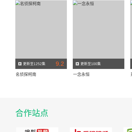
9.2
更新至1252集
更新至100集
名侦探柯南
一念永恒
合作站点