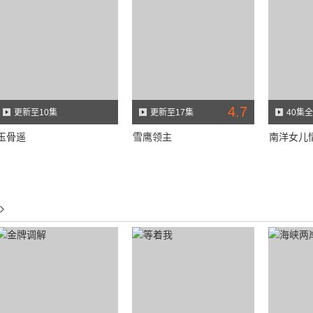
4.7
更新至10集
更新至17集
40集全
玉骨遥
雪鹰领主
南洋女儿