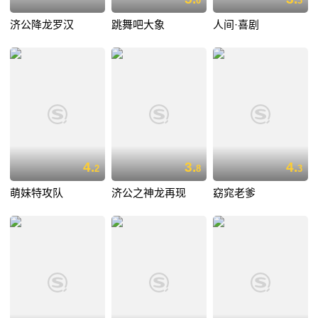
0
3
济公降龙罗汉
跳舞吧大象
人间·喜剧
4.
3.
4.
2
8
3
萌妹特攻队
济公之神龙再现
窈窕老爹