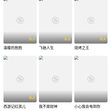
5.
6.
5.
2
8
6
温暖的抱抱
飞驰人生
烧烤之王
4.
0
西游记红孩儿
我不是财神
小心我会电到你