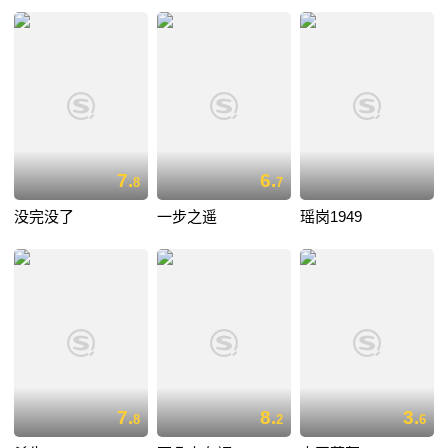
7.
6.
8
7
没完没了
一步之遥
瑶岗1949
7.
8.
3.
8
2
6