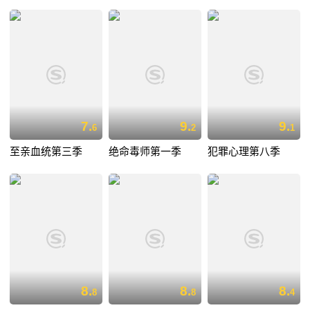
7.
9.
9.
6
2
1
至亲血统第三季
绝命毒师第一季
犯罪心理第八季
8.
8.
8.
8
8
4