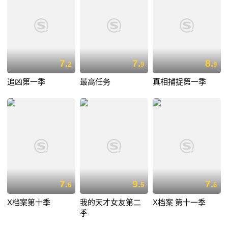
7.
7.
8.
2
9
9
追凶第一季
最高任务
真相捕捉第一季
7.
9.
7.
6
5
6
X档案第十季
我的天才女友第二
X档案 第十一季
季