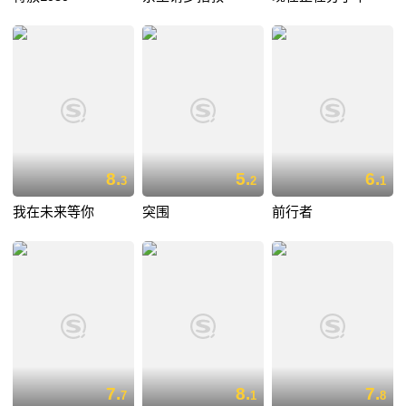
8.
5.
6.
3
2
1
我在未来等你
突围
前行者
7.
8.
7.
7
1
8