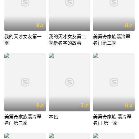
9.
8.
4
2
我的天才女友第一
我的天才女友第二
美第奇家族翡冷翠
季
季新名字的故事
名门第二季
8.
7.
8.
8
7
4
美第奇家族翡冷翠
本色
美第奇家族:翡冷翠
名门第三季
名门 第一季