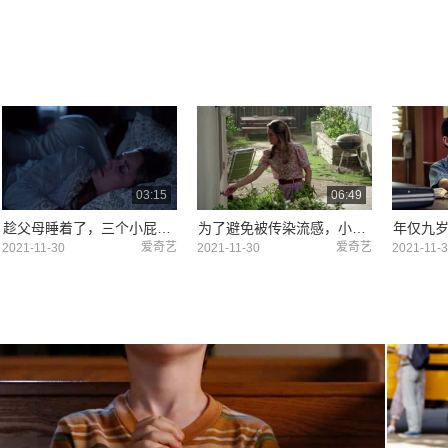
03:15
06:49
趁父母睡着了，三个小屁孩偷偷溜出去参加派对。
为了避免被传染流感，小谢尔顿做了个保护层将自己“隔离”起来。
爱奇艺
爱奇艺
2021-11-30
2021-11-30
2021-11-