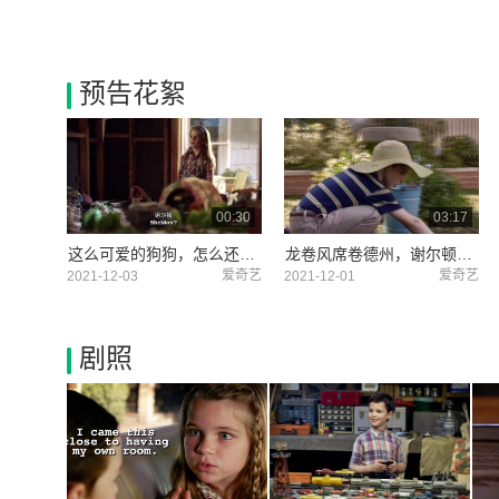
预告花絮
00:30
03:17
这么可爱的狗狗，怎么还会有人怕它？
龙卷风席卷德州，谢尔顿一家能安然无恙的度过吗？
爱奇艺
爱奇艺
2021-12-03
2021-12-01
剧照