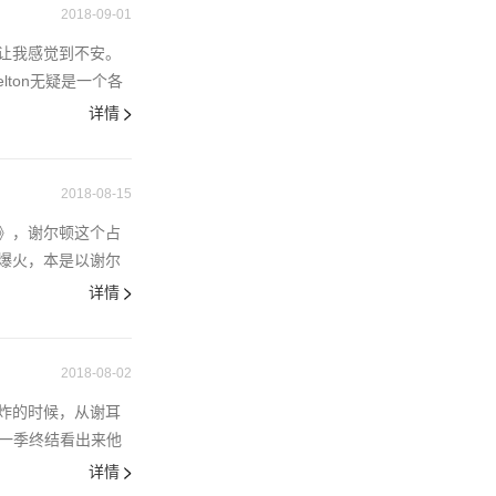
2018-09-01
让我感觉到不安。
ton无疑是一个各
详情
2018-08-15
》，谢尔顿这个占
爆火，本是以谢尔
详情
2018-08-02
炸的时候，从谢耳
上一季终结看出来他
详情