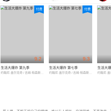
付费
付费
9.2
9.3
生活大爆炸 第九季
生活大爆炸 第七季
生活大爆
约翰尼·盖尔克奇 / 吉姆·帕森斯 / 凯莉·库柯
约翰尼·盖尔克奇 / 吉姆·帕森斯 / 凯莉·库柯