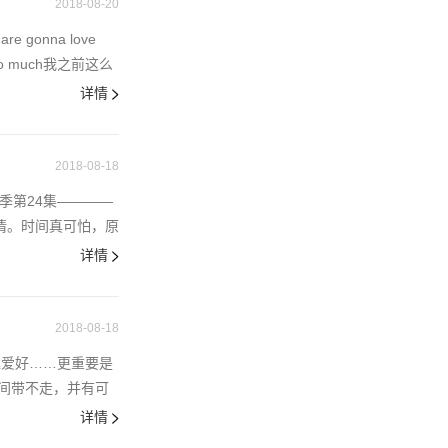
2018-08-20
re gonna love
ou so much我之前这么
详情
2018-08-18
季第24集————
情。时间真可怕，原
详情
2018-08-18
趣爱好……更重要是
间带不走，并有可
详情