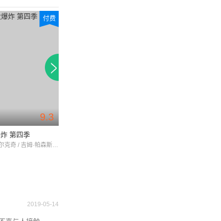
付费
付费
9.3
9.4
炸 第四季
生活大爆炸 第三季
生活大爆炸 第六
约翰尼·盖尔克奇 / 吉姆·帕森斯 / 凯莉·库柯
约翰尼·盖尔克奇 / 吉姆·帕森斯 / 凯莉·库柯
2019-05-14