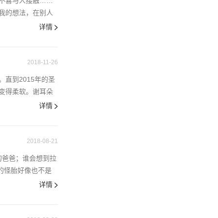
不喜与人接触……
我的想法，在别人
详情
2018-11-26
直到2015年的圣
变得柔软。谢耳朵
详情
2018-08-21
的爸爸；谁会想到拉
的怪胎好像也不是
详情