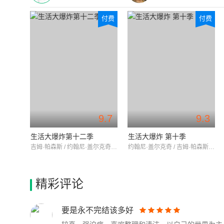
付费
付费
9.7
9.3
生活大爆炸第十二季
生活大爆炸 第十季
吉姆·帕森斯 / 约翰尼·盖尔克奇 / 凯莉·库柯
约翰尼·盖尔克奇 / 吉姆·帕森斯 / 凯莉·库柯
精彩评论
要是永不完结该多好