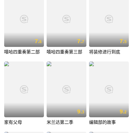
7.
7.
7.
6
7
5
嘻哈四重奏第二部
嘻哈四重奏第三部
将装修进行到底
9.
9.
3
2
家有父母
米兰达第二季
编辑部的故事