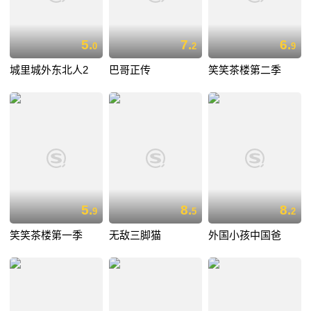
5.
7.
6.
0
2
9
城里城外东北人2
巴哥正传
笑笑茶楼第二季
5.
8.
8.
9
5
2
笑笑茶楼第一季
无敌三脚猫
外国小孩中国爸