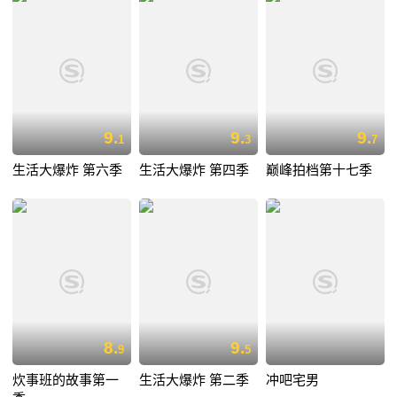
9.
9.
9.
1
3
7
生活大爆炸 第六季
生活大爆炸 第四季
巅峰拍档第十七季
8.
9.
9
5
炊事班的故事第一
生活大爆炸 第二季
冲吧宅男