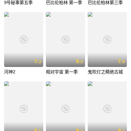
9号秘事第五季
巴比伦柏林 第一季
巴比伦柏林第三季
7.
8.
7.
3
5
9
河神2
相对宇宙 第一季
鬼吹灯之精绝古城
8.
9.
8.