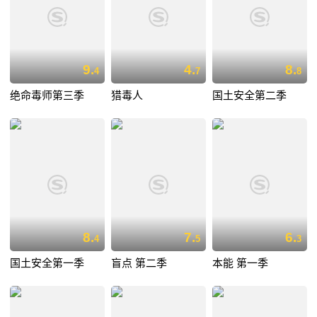
9.
4.
8.
4
7
8
绝命毒师第三季
猎毒人
国土安全第二季
8.
7.
6.
4
5
3
国土安全第一季
盲点 第二季
本能 第一季