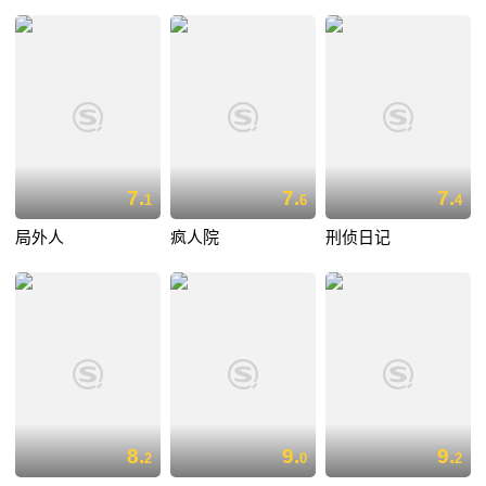
7.
7.
7.
1
6
4
局外人
疯人院
刑侦日记
8.
9.
9.
2
0
2