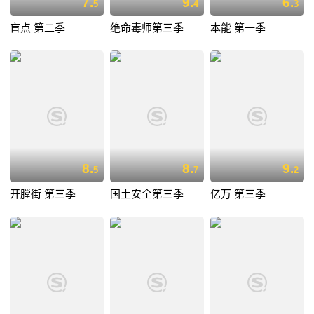
7.
9.
6.
5
4
3
盲点 第二季
绝命毒师第三季
本能 第一季
8.
8.
9.
5
7
2
开膛街 第三季
国土安全第三季
亿万 第三季