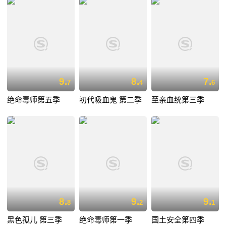
9.
8.
7.
7
4
6
绝命毒师第五季
初代吸血鬼 第二季
至亲血统第三季
8.
9.
9.
8
2
1
黑色孤儿 第三季
绝命毒师第一季
国土安全第四季