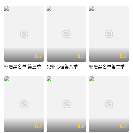
8.
9.
8.
2
1
2
罪恶黑名单 第三季
犯罪心理第八季
罪恶黑名单第二季
8.
9.
8.
8
2
2