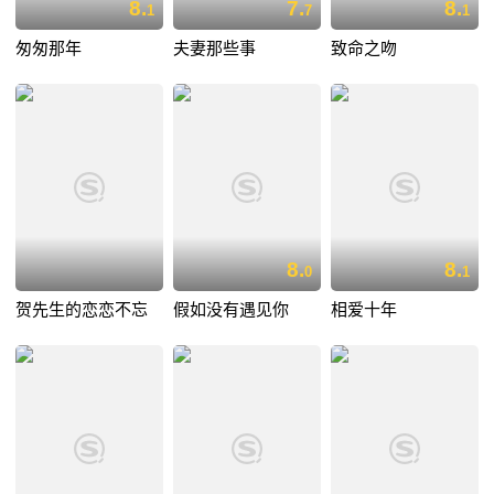
8.
7.
8.
1
7
1
匆匆那年
夫妻那些事
致命之吻
8.
8.
0
1
贺先生的恋恋不忘
假如没有遇见你
相爱十年