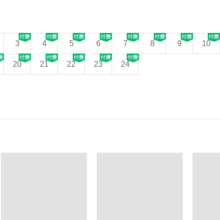
3
4
5
6
7
8
9
10
20
21
22
23
24