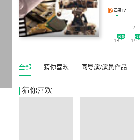
芒果TV
1
2
18
19
全部
猜你喜欢
同导演/演员作品
猜你喜欢