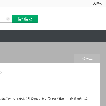
无障碍
分享
轩等联合出演的都市暖甜爱情剧。该剧围绕贺氏集团CEO贺乔宴和儿童