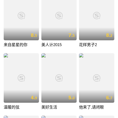
8.
7.
8.
5
5
2
来自星星的你
美人计2015
花样男子2
4.
5.
6.
9
0
7
温暖的弦
美好生活
他来了,请闭眼