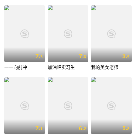
7.
7.
3.
3
6
9
一一向前冲
加油吧实习生
我的美女老师
7.
6.
5.
1
2
8