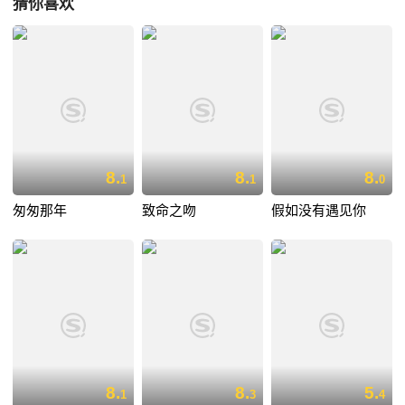
猜你喜欢
8.
8.
8.
1
1
0
匆匆那年
致命之吻
假如没有遇见你
8.
8.
5.
1
3
4