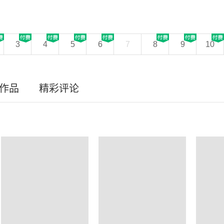
3
4
5
6
7
8
9
10
员作品
精彩评论