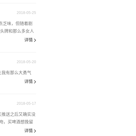
2018-05-25
点乏味，但随着剧
为头牌和那么多女人
详情
2018-05-20
让我有那么大勇气
详情
2018-05-17
天推送之后又确实没
吻，买啤酒想挽留
详情