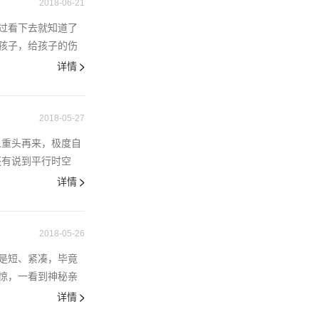
2018-06-21
过看下去就知道了
孩子，给孩子的伤
详情
2018-05-27
人重头再来，极度自
还有说到平行时空
详情
2018-05-26
是短、紧凑，毕竟
惊，一看到神秘亲
详情