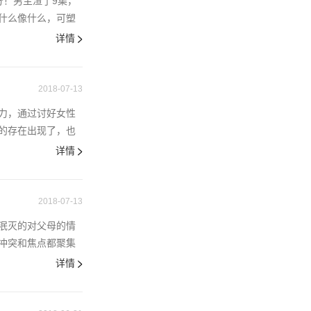
分！男主渣了9集，
什么像什么，可塑
详情
2018-07-13
力，通过讨好女性
的存在出现了，也
详情
2018-07-13
泯灭的对父母的情
冲突和焦点都聚集
详情