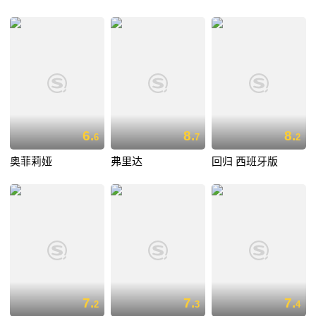
6.
8.
8.
6
7
2
奥菲莉娅
弗里达
回归 西班牙版
7.
7.
7.
2
3
4