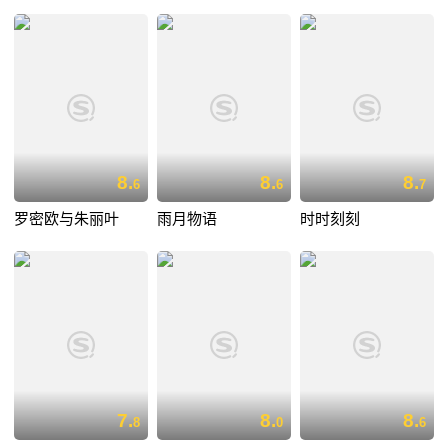
8.
8.
8.
6
6
7
罗密欧与朱丽叶
雨月物语
时时刻刻
7.
8.
8.
8
0
6