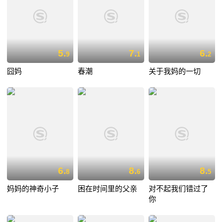
5.
7.
6.
9
1
2
囧妈
春潮
关于我妈的一切
6.
8.
8.
8
6
5
妈妈的神奇小子
困在时间里的父亲
对不起我们错过了
你