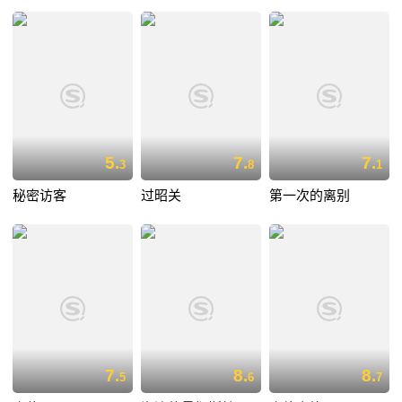
5.
7.
7.
3
8
1
秘密访客
过昭关
第一次的离别
7.
8.
8.
5
6
7