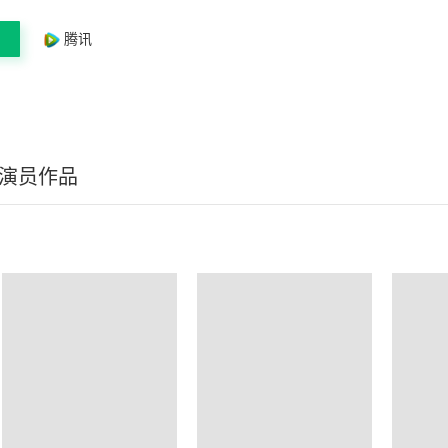
腾讯
/演员作品