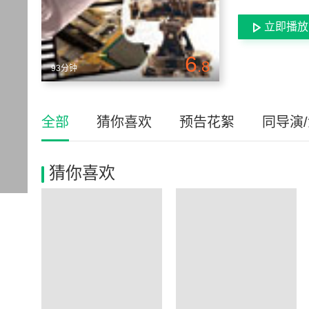
立即播放
6
.8
93分钟
全部
猜你喜欢
预告花絮
同导演
猜你喜欢