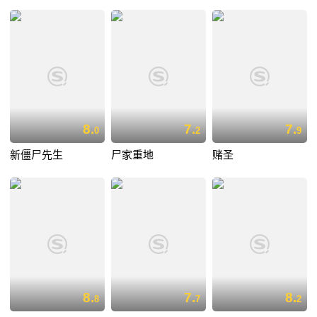
8.
7.
7.
0
2
9
新僵尸先生
尸家重地
赌圣
8.
7.
8.
8
7
2