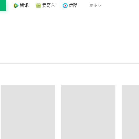
腾讯
爱奇艺
优酷
更多