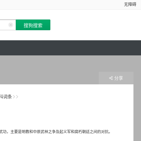
无障碍
分享
科词条
武功，主要是明教和中原武林之争及起义军和腐朽朝廷之间的对抗。