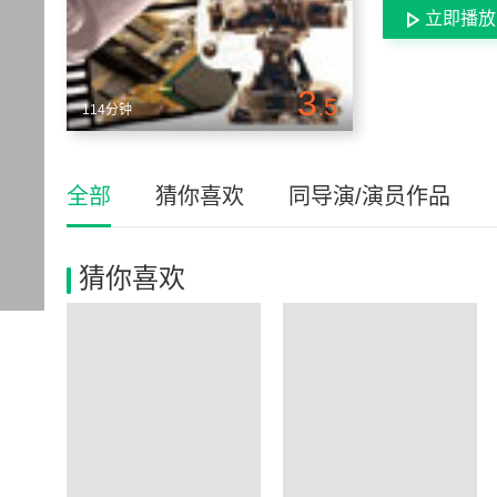
立即播放
3
.5
114分钟
全部
猜你喜欢
同导演/演员作品
猜你喜欢