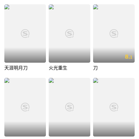
8.
1
天涯明月刀
火光重生
刀