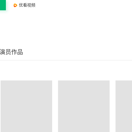
优看视频
/演员作品