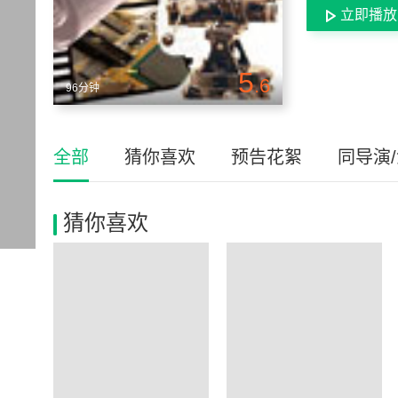
立即播放
5
.6
96分钟
全部
猜你喜欢
预告花絮
同导演
猜你喜欢