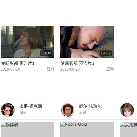
03:00
04:09
梦断影都 预告片1
梦断影都 预告片3
豆瓣
豆瓣
2019-08-16
2016-08-20
梅根·福克斯
威尔·法瑞尔
演员
演员