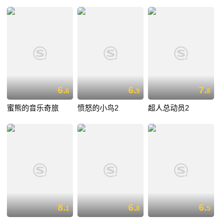
6.
6.
7.
6
9
8
蜜熊的音乐奇旅
愤怒的小鸟2
超人总动员2
8.
6.
6.
1
8
5