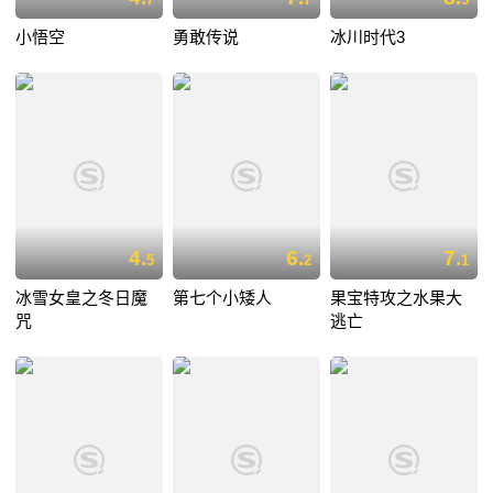
小悟空
勇敢传说
冰川时代3
4.
6.
7.
5
2
1
冰雪女皇之冬日魔
第七个小矮人
果宝特攻之水果大
咒
逃亡