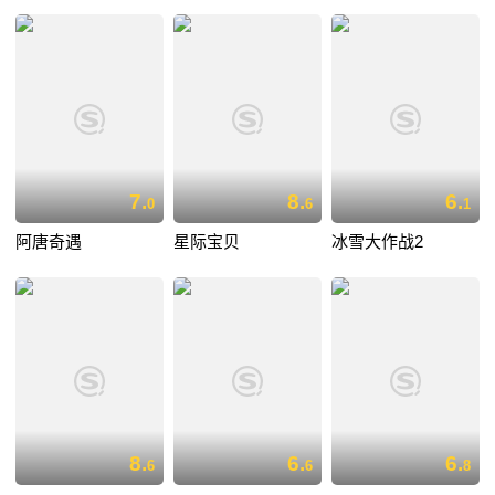
7.
8.
6.
0
6
1
阿唐奇遇
星际宝贝
冰雪大作战2
8.
6.
6.
6
6
8