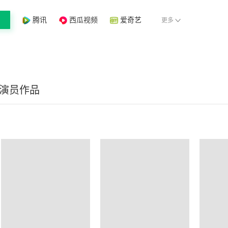
腾讯
西瓜视频
爱奇艺
更多
/演员作品