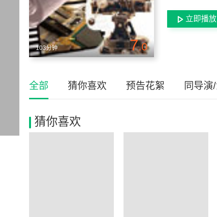
立即播放
7
.0
103分钟
全部
猜你喜欢
预告花絮
同导演
猜你喜欢