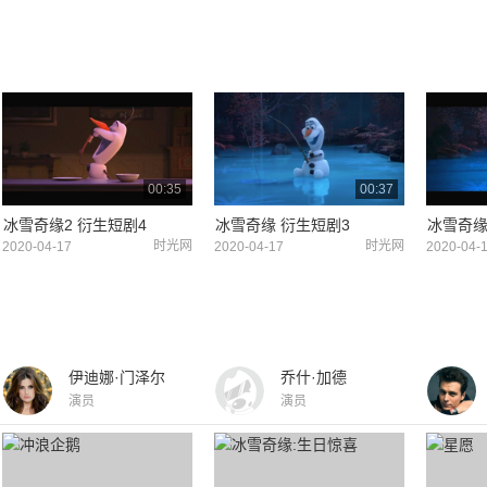
00:35
00:37
冰雪奇缘2 衍生短剧4
冰雪奇缘 衍生短剧3
冰雪奇缘
时光网
时光网
2020-04-17
2020-04-17
2020-04-
伊迪娜·门泽尔
乔什·加德
演员
演员