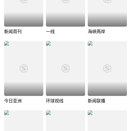
新闻周刊
一线
海峡两岸
今日亚洲
环球视线
新闻联播