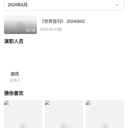
《世界周刊》 20240602
2024-06-02期
43:38
演职人员
康辉
主持人
猜你喜欢