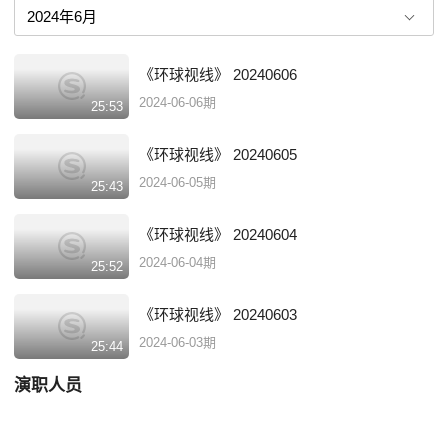
中国电视国际新闻评论类节目第一品牌。节目还将深度挖掘目前国内外知
名、具有极高研究水平的国际问题专家和学者，不断充实已有的权威评论
专家团队，为广大观众带来多角度、更客观的评论分析。此外，中央电视
《环球视线》 20240606
台驻外记者的全力加盟，将使得节目更具有时效性、国际性和多视角性，
连线。。。
2024-06-06期
25:53
《环球视线》 20240605
2024-06-05期
25:43
《环球视线》 20240604
2024-06-04期
25:52
《环球视线》 20240603
2024-06-03期
25:44
演职人员