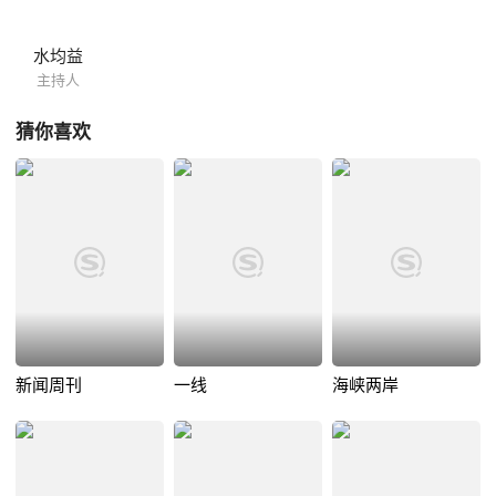
水均益
主持人
猜你喜欢
新闻周刊
一线
海峡两岸