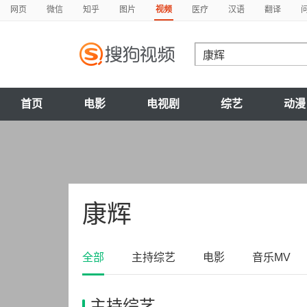
网页
微信
知乎
图片
视频
医疗
汉语
翻译
首页
电影
电视剧
综艺
动漫
康辉
全部
主持综艺
电影
音乐MV
主持综艺