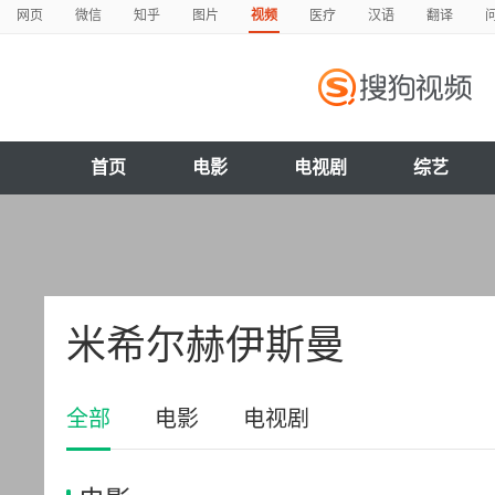
网页
微信
知乎
图片
视频
医疗
汉语
翻译
首页
电影
电视剧
综艺
米希尔赫伊斯曼
全部
电影
电视剧