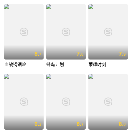
8.
7.
7.
7
0
9
血战钢锯岭
蜂鸟计划
荣耀时刻
6.
8.
8.
3
7
0