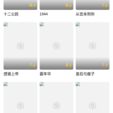
8.
8.
7.
4
2
2
十二公民
1944
从宫本到你
7.
8.
7.
6
2
3
感谢上帝
嘉年华
皇后与瘦子