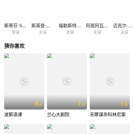
斯蒂芬·S·坎帕内利
斯莱登·佩提尔
福勒斯特·古德勒克
阿居阿瓦克·卡帕绪西特
迈克尔·墨菲
导演
主演
主演
主演
主演
猜你喜欢
8.
7.
7.
1
2
5
波斯语课
兰心大剧院
无罪谋杀科林尼案