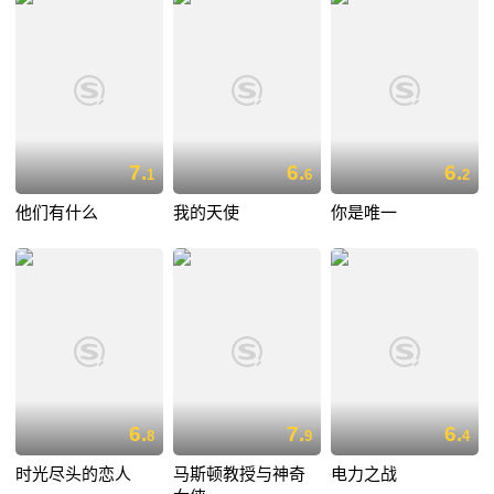
7.
6.
6.
1
6
2
他们有什么
我的天使
你是唯一
6.
7.
6.
8
9
4
时光尽头的恋人
马斯顿教授与神奇
电力之战