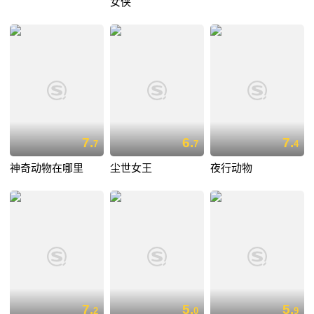
女侠
7.
6.
7.
7
7
4
神奇动物在哪里
尘世女王
夜行动物
7.
5.
5.
2
0
9