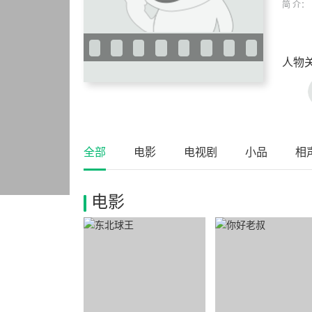
简 介：
人物
全部
电影
电视剧
小品
相
电影