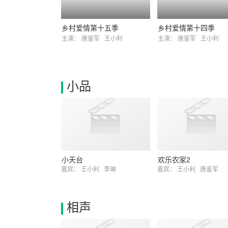
乡村爱情第十五季
乡村爱情第十四季
主演：
唐鉴军
王小利
主演：
唐鉴军
王小利
小品
小天台
欢乐农家2
嘉宾：
王小利
李琳
嘉宾：
王小利
唐鉴军
相声