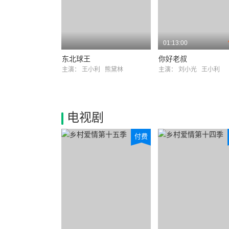
01:13:00
东北球王
你好老叔
主演：
王小利
熊黛林
主演：
刘小光
王小利
电视剧
付费