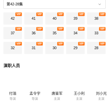
VIP
VIP
VIP
VIP
VIP
42
41
40
39
38
VIP
VIP
VIP
VIP
VIP
37
36
35
34
33
VIP
VIP
VIP
VIP
VIP
32
31
30
29
28
演职人员
付滃
孟令宇
唐鉴军
王小利
刘小光
导演
导演
主演
主演
主演