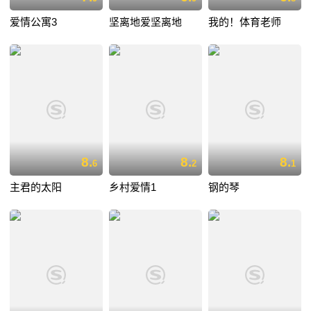
爱情公寓3
坚离地爱坚离地
我的！体育老师
8.
8.
8.
6
2
1
主君的太阳
乡村爱情1
钢的琴