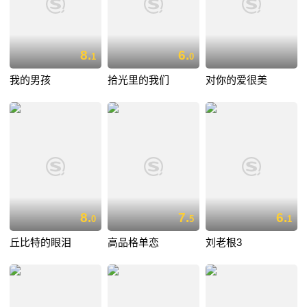
8.
6.
1
0
我的男孩
拾光里的我们
对你的爱很美
8.
7.
6.
0
5
1
丘比特的眼泪
高品格单恋
刘老根3