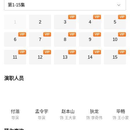
VIP
VIP
VIP
1
2
3
4
5
VIP
VIP
VIP
VIP
VIP
6
7
8
9
10
VIP
VIP
VIP
VIP
VIP
11
12
13
14
15
演职人员
付滃
孟令宇
赵本山
狄龙
毕畅
导演
导演
饰 王大拿
饰 李奇伟
饰 王小蒙