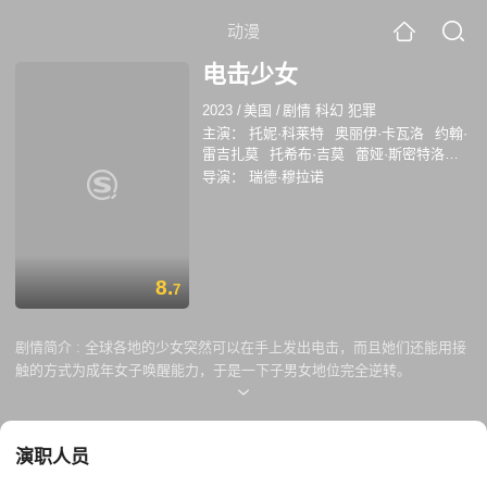
动漫
电击少女
2023
/
美国
/
剧情 科幻 犯罪
主演：
托妮·科莱特
奥丽伊·卡瓦洛
约翰·
雷吉扎莫
托希布·吉莫
蕾娅·斯密特洛维
兹
尼科·希拉加
丹妮拉·维加
埃迪·马森
导演：
瑞德·穆拉诺
阿迪纳·波特
朱丽叶·考恩
8.
7
剧情简介 :
全球各地的少女突然可以在手上发出电击，而且她们还能用接
触的方式为成年女子唤醒能力，于是一下子男女地位完全逆转。
演职人员