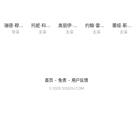
瑞德·穆拉诺
托妮·科莱特
奥丽伊·卡瓦洛
约翰·雷吉扎莫
蕾娅·斯密特洛维兹
导演
主演
主演
主演
主演
-
-
首页
免责
用户反馈
© 2026 SOGOU.COM