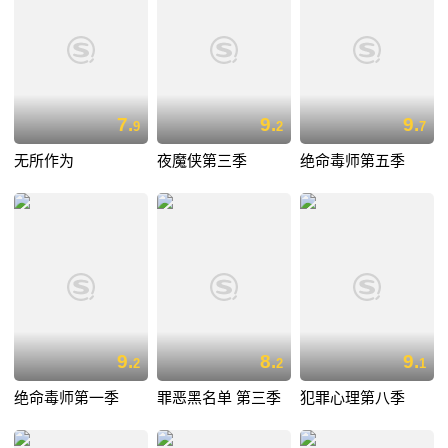
7.
9.
9.
9
2
7
无所作为
夜魔侠第三季
绝命毒师第五季
9.
8.
9.
2
2
1
绝命毒师第一季
罪恶黑名单 第三季
犯罪心理第八季