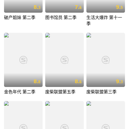
8.
7.
9.
3
6
5
破产姐妹 第二季
图书馆员 第二季
生活大爆炸 第十一
季
8.
8.
9.
8
6
3
金色年代 第二季
废柴联盟第五季
废柴联盟第三季