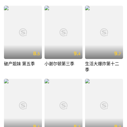
8.
9.
9.
5
4
7
破产姐妹 第五季
小谢尔顿第三季
生活大爆炸第十二
季
9.
8.
9.