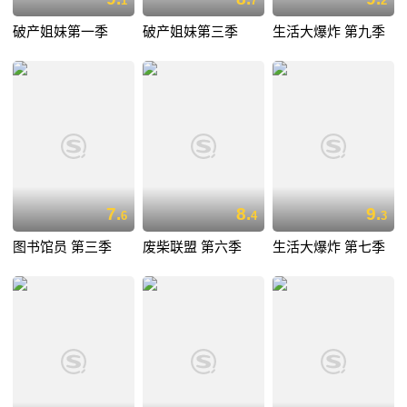
1
7
2
破产姐妹第一季
破产姐妹第三季
生活大爆炸 第九季
7.
8.
9.
6
4
3
图书馆员 第三季
废柴联盟 第六季
生活大爆炸 第七季