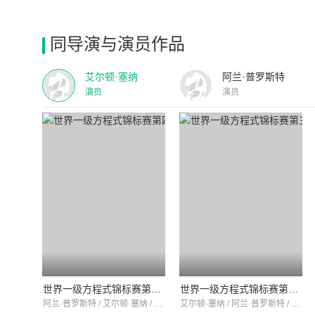
同导演与演员作品
艾尔顿·塞纳
阿兰·普罗斯特
演员
演员
世界一级方程式锦标赛第四十四季
世界一级方程式锦标赛第三十九季
阿兰·普罗斯特 / 艾尔顿·塞纳 / 戴蒙·希尔
艾尔顿·塞纳 / 阿兰·普罗斯特 / 格哈德·贝格尔