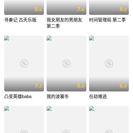
8.
7.
8.
6
6
8
寻秦记 古天乐版
我女朋友的男朋友
时间管理局 第二季
第二季
7.
5.
6.
3
8
0
凸变英雄baba
我的波塞冬
在劫难逃