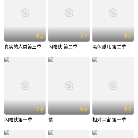
8.
7.
8.
2
7
9
真实的人类第三季
闪电侠 第二季
黑色孤儿 第二季
7.
5.
8.
8
6
5
闪电侠第一季
馈
相对宇宙 第一季