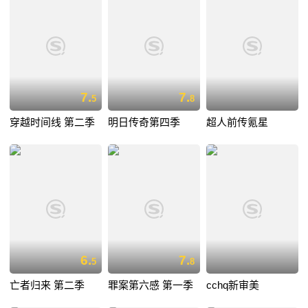
7.
7.
5
8
穿越时间线 第二季
明日传奇第四季
超人前传氪星
6.
7.
5
8
亡者归来 第二季
罪案第六感 第一季
cchq新审美