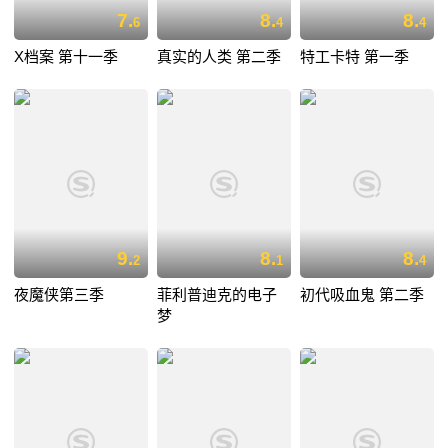
7.
8.
8.
6
4
4
X档案 第十一季
真实的人类 第二季
特工卡特 第一季
9.
8.
8.
2
1
4
夜魔侠第三季
菲利普迪克的电子
初代吸血鬼 第二季
梦