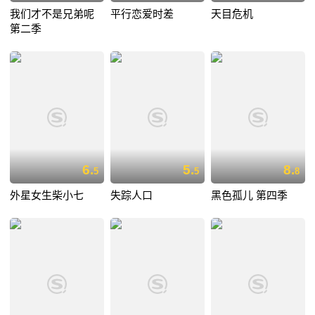
我们才不是兄弟呢
平行恋爱时差
天目危机
第二季
6.
5.
8.
5
5
8
外星女生柴小七
失踪人口
黑色孤儿 第四季