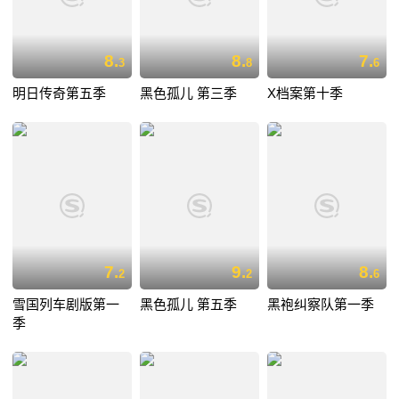
8.
8.
7.
3
8
6
明日传奇第五季
黑色孤儿 第三季
X档案第十季
7.
9.
8.
2
2
6
雪国列车剧版第一
黑色孤儿 第五季
黑袍纠察队第一季
季