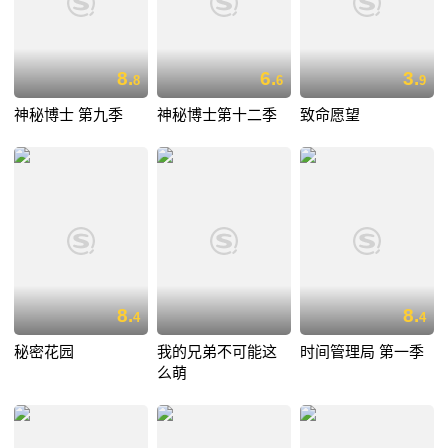
8.
6.
3.
8
6
9
神秘博士 第九季
神秘博士第十二季
致命愿望
8.
8.
4
4
秘密花园
我的兄弟不可能这
时间管理局 第一季
么萌