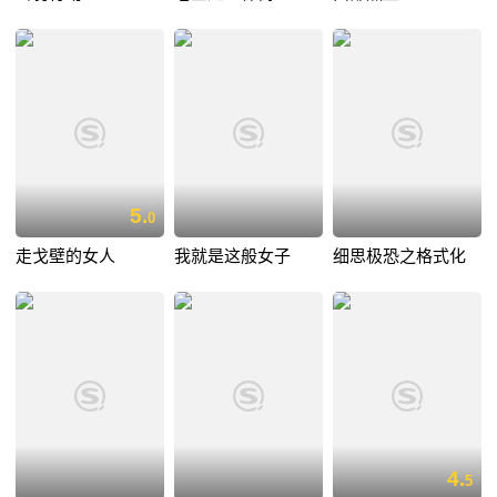
5.
0
走戈壁的女人
我就是这般女子
细思极恐之格式化
4.
5