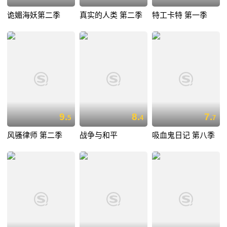
诡媚海妖第二季
真实的人类 第二季
特工卡特 第一季
9.
8.
7.
5
4
7
风骚律师 第二季
战争与和平
吸血鬼日记 第八季