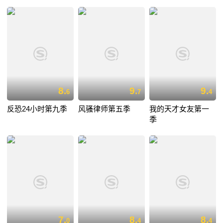
8.
9.
9.
6
7
4
反恐24小时第九季
风骚律师第五季
我的天才女友第一
季
7.
8.
8.
0
4
4