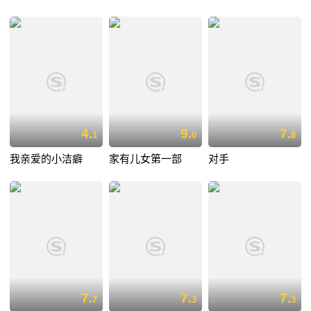
4.
9.
7.
1
0
8
我亲爱的小洁癖
家有儿女第一部
对手
7.
7.
7.
7
3
3