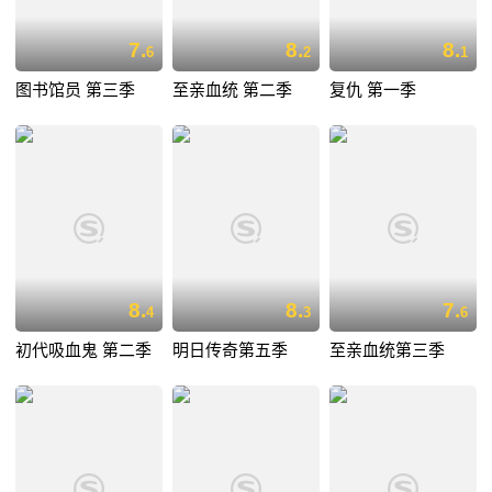
7.
8.
8.
6
2
1
图书馆员 第三季
至亲血统 第二季
复仇 第一季
8.
8.
7.
4
3
6
初代吸血鬼 第二季
明日传奇第五季
至亲血统第三季