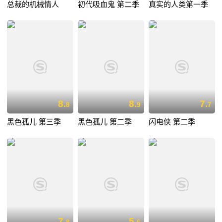
总裁的机械情人
初代吸血鬼 第二季
真实的人类第一季
8.
8.
7.
8
9
7
黑色孤儿 第三季
黑色孤儿 第二季
闪电侠 第二季
7.
5.