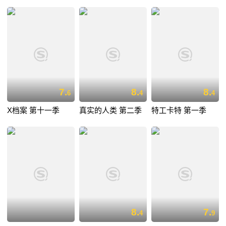
7.
8.
8.
6
4
4
X档案 第十一季
真实的人类 第二季
特工卡特 第一季
8.
7.
4
9