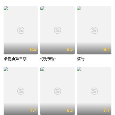
8.
6.
9.
0
2
2
暗物质第三季
你好安怡
信号
7.
6.
7.
7
2
6