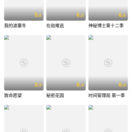
5.
6.
6.
8
0
6
我的波塞冬
在劫难逃
神秘博士第十二季
3.
8.
8.
9
4
4
致命愿望
秘密花园
时间管理局 第一季