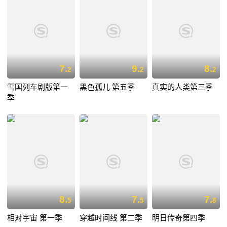
7.
9.
8.
2
2
2
雪国列车剧版第一
黑色孤儿 第五季
真实的人类第三季
季
8.
7.
7.
5
5
8
相对宇宙 第一季
穿越时间线 第二季
明日传奇第四季