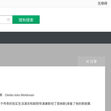
无障碍
分享
斯
Ovidiu Iuliu Moldovan
于传奇的现实生活演员和剧院导演康斯坦丁塔纳斯)准备了他的新剧集