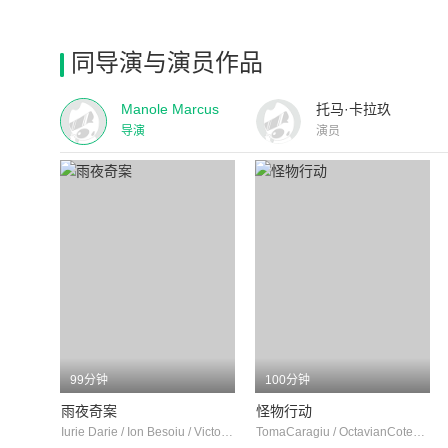
同导演与演员作品
Manole Marcus
托马·卡拉玖
导演
演员
99分钟
100分钟
雨夜奇案
怪物行动
Iurie Darie / Ion Besoiu / Victor Rebengiuc
TomaCaragiu / OctavianCotescu / MarinMoraru