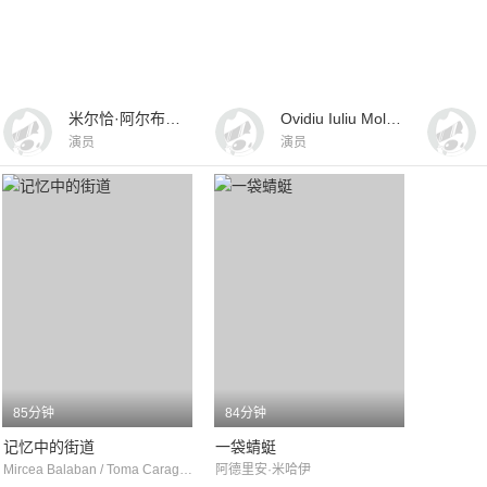
米尔恰·阿尔布列斯库
Ovidiu Iuliu Moldovan
演员
演员
85分钟
84分钟
记忆中的街道
一袋蜻蜓
Mircea Balaban / Toma Caragiu / Silviu Stanculescu
阿德里安·米哈伊