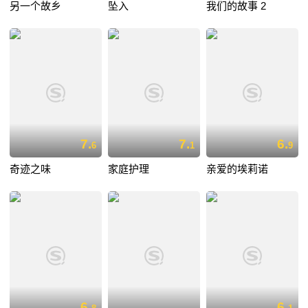
另一个故乡
坠入
我们的故事 2
7.
7.
6.
6
1
9
奇迹之味
家庭护理
亲爱的埃莉诺
6.
6.