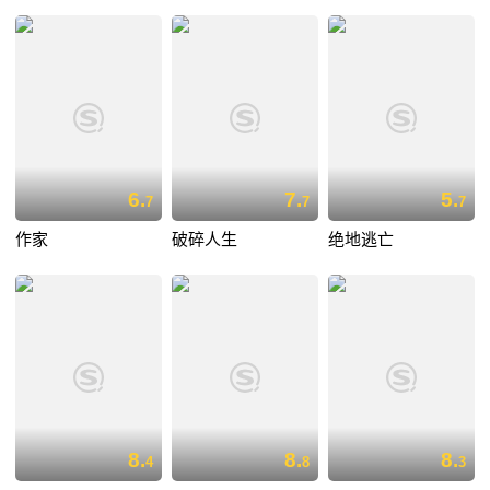
6.
7.
5.
7
7
7
作家
破碎人生
绝地逃亡
8.
8.
8.
4
8
3