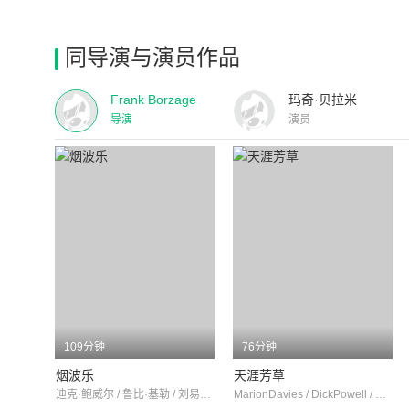
同导演与演员作品
Frank Borzage
玛奇·贝拉米
导演
演员
109分钟
76分钟
烟波乐
天涯芳草
迪克·鲍威尔 / 鲁比·基勒 / 刘易斯·斯通
MarionDavies / DickPowell / CharlesRuggles