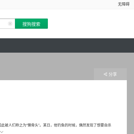
无障碍
分享
，因此被人们称之为“懒骨头”。某日，他钓鱼的时候，偶然发现了想要自杀