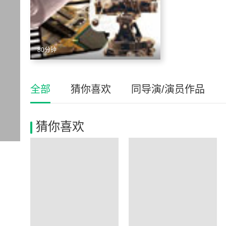
80分钟
全部
猜你喜欢
同导演/演员作品
猜你喜欢