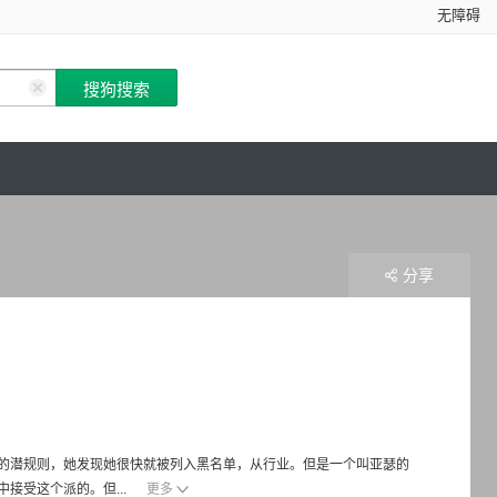
无障碍
分享
的潜规则，她发现她很快就被列入黑名单，从行业。但是一个叫亚瑟的
接受这个派的。但...
更多