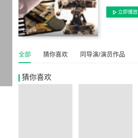
立即播放
125分钟
全部
猜你喜欢
同导演/演员作品
猜你喜欢