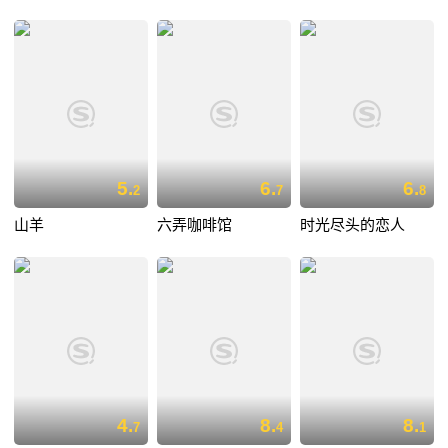
5.
6.
6.
2
7
8
山羊
六弄咖啡馆
时光尽头的恋人
4.
8.
8.
7
4
1