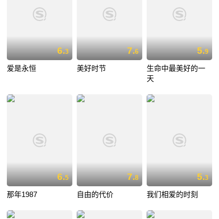
6.
7.
5.
3
6
9
爱是永恒
美好时节
生命中最美好的一
天
6.
7.
5.
5
8
3
那年1987
自由的代价
我们相爱的时刻