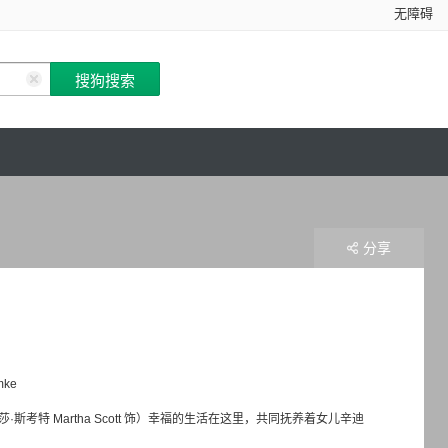
无障碍
分享
mke
·斯考特 Martha Scott 饰）幸福的生活在这里，共同抚养着女儿辛迪