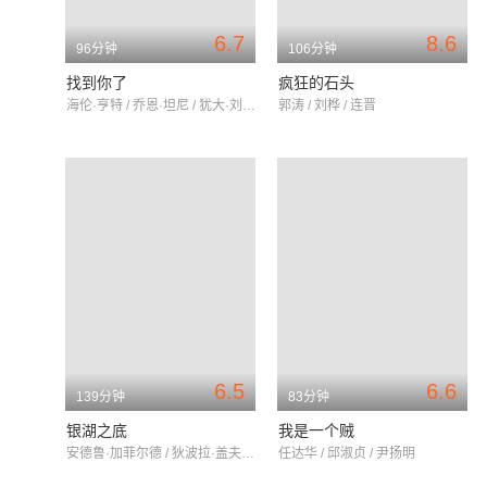
6.7
8.6
96分钟
106分钟
找到你了
疯狂的石头
海伦·亨特 / 乔恩·坦尼 / 犹大·刘易斯
郭涛 / 刘桦 / 连晋
6.5
6.6
139分钟
83分钟
银湖之底
我是一个贼
安德鲁·加菲尔德 / 狄波拉·盖夫娜 / 丽莉·吉欧
任达华 / 邱淑贞 / 尹扬明