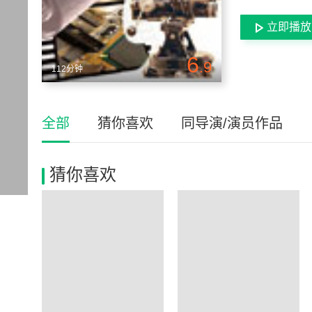
立即播放
6
.9
112分钟
全部
猜你喜欢
同导演/演员作品
猜你喜欢