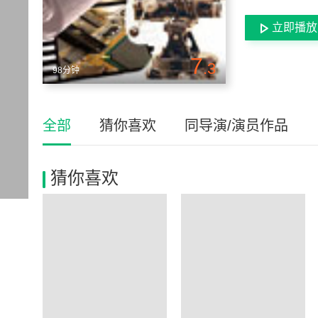
立即播放
7
.3
98分钟
全部
猜你喜欢
同导演/演员作品
猜你喜欢