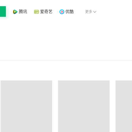
腾讯
爱奇艺
优酷
更多