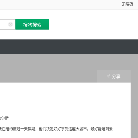
无障碍
分享
皮尔斯
shin 饰）要在纽约度过一天假期，他们决定好好享受这座大城市，最好能遇到爱